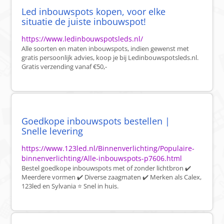
Led inbouwspots kopen, voor elke
situatie de juiste inbouwspot!
https://www.ledinbouwspotsleds.nl/
Alle soorten en maten inbouwspots, indien gewenst met
gratis persoonlijk advies, koop je bij Ledinbouwspotsleds.nl.
Gratis verzending vanaf €50,-
Goedkope inbouwspots bestellen |
Snelle levering
https://www.123led.nl/Binnenverlichting/Populaire-
binnenverlichting/Alle-inbouwspots-p7606.html
Bestel goedkope inbouwspots met of zonder lichtbron ✔️
Meerdere vormen ✔️ Diverse zaagmaten ✔️ Merken als Calex,
123led en Sylvania ⭐ Snel in huis.