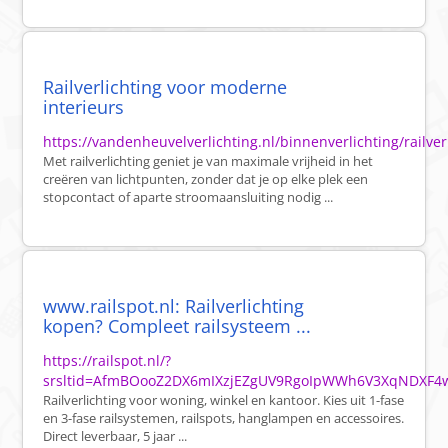
Railverlichting voor moderne
interieurs
https://vandenheuvelverlichting.nl/binnenverlichting/railver
Met railverlichting geniet je van maximale vrijheid in het
creëren van lichtpunten, zonder dat je op elke plek een
stopcontact of aparte stroomaansluiting nodig ...
www.railspot.nl: Railverlichting
kopen? Compleet railsysteem ...
https://railspot.nl/?
srsltid=AfmBOooZ2DX6mIXzjEZgUV9RgoIpWWh6V3XqNDXF4w
Railverlichting voor woning, winkel en kantoor. Kies uit 1-fase
en 3-fase railsystemen, railspots, hanglampen en accessoires.
Direct leverbaar, 5 jaar ...