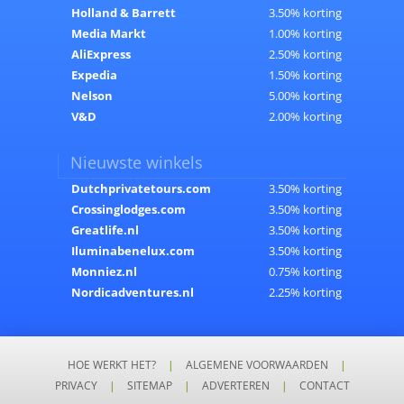
Holland & Barrett
3.50% korting
Media Markt
1.00% korting
AliExpress
2.50% korting
Expedia
1.50% korting
Nelson
5.00% korting
V&D
2.00% korting
Nieuwste winkels
Dutchprivatetours.com
3.50% korting
Crossinglodges.com
3.50% korting
Greatlife.nl
3.50% korting
Iluminabenelux.com
3.50% korting
Monniez.nl
0.75% korting
Nordicadventures.nl
2.25% korting
HOE WERKT HET?
|
ALGEMENE VOORWAARDEN
|
PRIVACY
|
SITEMAP
|
ADVERTEREN
|
CONTACT