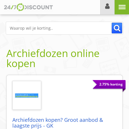
Menu
Archiefdozen online
kopen
2.75% korting
Archiefdozen kopen? Groot aanbod &
laagste prijs - GK