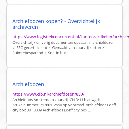
Archiefdozen kopen? - Overzichtelijk
archiveren
https://www.logistiekconcurrent.nl/kantoorartikelen/archiv
Overzichtelijk en veilig documenten opslaan in archiefdozen
✓ FSC-gecertificeerd ✓ Gemaakt van zuurvrij karton ✓
Ruimtebesparend ✓ Snel in huis.
Archiefdozen
https://www.cib.nl/archiefdozen/850/
Archiefdoos Amsterdam zuurvrij ICN 3/11 blauwgrijs.
Artikelnummer: 212601. 2550 op voorraad. Archiefdoos Loeff
city box 30+ 3009 Archiefdoos Loeff city box ...