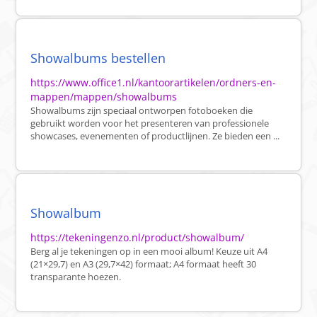
Showalbums bestellen
https://www.office1.nl/kantoorartikelen/ordners-en-
mappen/mappen/showalbums
Showalbums zijn speciaal ontworpen fotoboeken die
gebruikt worden voor het presenteren van professionele
showcases, evenementen of productlijnen. Ze bieden een ...
Showalbum
https://tekeningenzo.nl/product/showalbum/
Berg al je tekeningen op in een mooi album! Keuze uit A4
(21×29,7) en A3 (29,7×42) formaat; A4 formaat heeft 30
transparante hoezen.