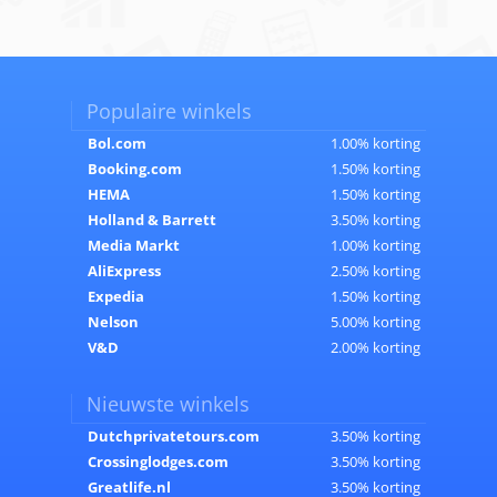
Populaire winkels
Bol.com
1.00% korting
Booking.com
1.50% korting
HEMA
1.50% korting
Holland & Barrett
3.50% korting
Media Markt
1.00% korting
AliExpress
2.50% korting
Expedia
1.50% korting
Nelson
5.00% korting
V&D
2.00% korting
Nieuwste winkels
Dutchprivatetours.com
3.50% korting
Crossinglodges.com
3.50% korting
Greatlife.nl
3.50% korting