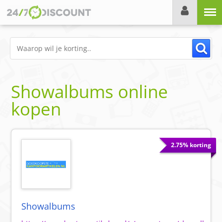
Menu
Showalbums online
kopen
2.75% korting
Showalbums