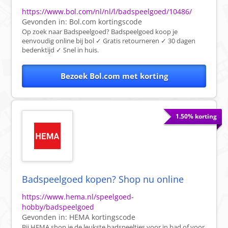
https://www.bol.com/nl/nl/l/badspeelgoed/10486/
Gevonden in:
Bol.com
kortingscode
Op zoek naar Badspeelgoed? Badspeelgoed koop je
eenvoudig online bij bol ✓ Gratis retourneren ✓ 30 dagen
bedenktijd ✓ Snel in huis.
Bezoek Bol.com met korting
1.50% korting
Badspeelgoed kopen? Shop nu online
https://www.hema.nl/speelgoed-
hobby/badspeelgoed
Gevonden in:
HEMA
kortingscode
Bij HEMA shop je de leukste badspeeltjes voor in bad of voor