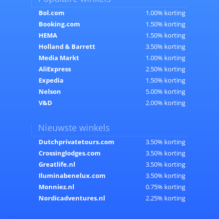
Bol.com
1.00% korting
Booking.com
1.50% korting
HEMA
1.50% korting
Holland & Barrett
3.50% korting
Media Markt
1.00% korting
AliExpress
2.50% korting
Expedia
1.50% korting
Nelson
5.00% korting
V&D
2.00% korting
Nieuwste winkels
Dutchprivatetours.com
3.50% korting
Crossinglodges.com
3.50% korting
Greatlife.nl
3.50% korting
Iluminabenelux.com
3.50% korting
Monniez.nl
0.75% korting
Nordicadventures.nl
2.25% korting