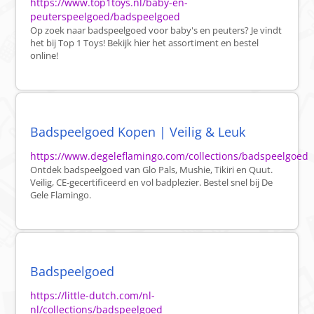
https://www.top1toys.nl/baby-en-
peuterspeelgoed/badspeelgoed
Op zoek naar badspeelgoed voor baby's en peuters? Je vindt
het bij Top 1 Toys! Bekijk hier het assortiment en bestel
online!
Badspeelgoed Kopen | Veilig & Leuk
https://www.degeleflamingo.com/collections/badspeelgoed
Ontdek badspeelgoed van Glo Pals, Mushie, Tikiri en Quut.
Veilig, CE-gecertificeerd en vol badplezier. Bestel snel bij De
Gele Flamingo.
Badspeelgoed
https://little-dutch.com/nl-
nl/collections/badspeelgoed