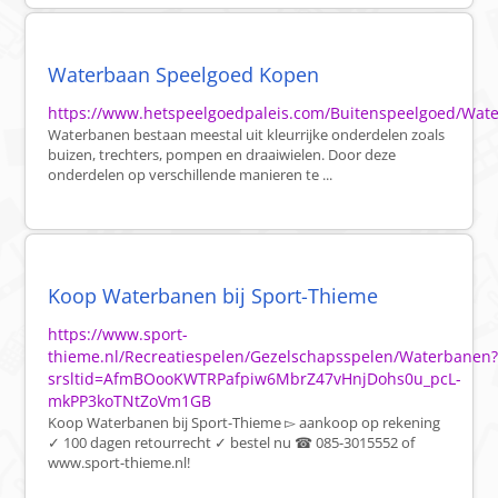
Waterbaan Speelgoed Kopen
https://www.hetspeelgoedpaleis.com/Buitenspeelgoed/Wat
Waterbanen bestaan meestal uit kleurrijke onderdelen zoals
buizen, trechters, pompen en draaiwielen. Door deze
onderdelen op verschillende manieren te ...
Koop Waterbanen bij Sport-Thieme
https://www.sport-
thieme.nl/Recreatiespelen/Gezelschapsspelen/Waterbanen
srsltid=AfmBOooKWTRPafpiw6MbrZ47vHnjDohs0u_pcL-
mkPP3koTNtZoVm1GB
Koop Waterbanen bij Sport-Thieme ▻ aankoop op rekening
✓ 100 dagen retourrecht ✓ bestel nu ☎ 085-3015552 of
www.sport-thieme.nl!