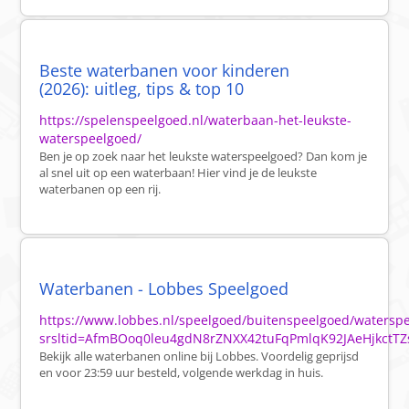
Beste waterbanen voor kinderen
(2026): uitleg, tips & top 10
https://spelenspeelgoed.nl/waterbaan-het-leukste-
waterspeelgoed/
Ben je op zoek naar het leukste waterspeelgoed? Dan kom je
al snel uit op een waterbaan! Hier vind je de leukste
waterbanen op een rij.
Waterbanen - Lobbes Speelgoed
https://www.lobbes.nl/speelgoed/buitenspeelgoed/watersp
srsltid=AfmBOoq0leu4gdN8rZNXX42tuFqPmlqK92JAeHjkctTZ
Bekijk alle waterbanen online bij Lobbes. Voordelig geprijsd
en voor 23:59 uur besteld, volgende werkdag in huis.