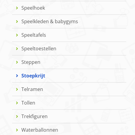
Speelhoek
Speelkleden & babygyms
Speeltafels
Speeltoestellen
Steppen
Stoepkrijt
Telramen
Tollen
Trekfiguren
Waterballonnen