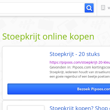
W
Stoepkrijt online kopen
Stoepkrijt - 20 stuks
https://pipoos.com/stoepkrijt-20-kle
Gevonden in:
Pipoos.com
kortingsco
Stoepkrijt, iedereen houdt van straatkuns
een goeie regenbui of een beetje poetsen 
Bezoek Pipoos.co
Stoepkrijt kopen? Shop 