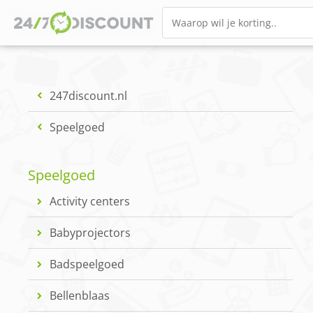
247discount.nl
Speelgoed
Speelgoed
Activity centers
Babyprojectors
Badspeelgoed
Bellenblaas