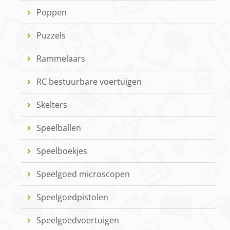
Poppen
Puzzels
Rammelaars
RC bestuurbare voertuigen
Skelters
Speelballen
Speelboekjes
Speelgoed microscopen
Speelgoedpistolen
Speelgoedvoertuigen