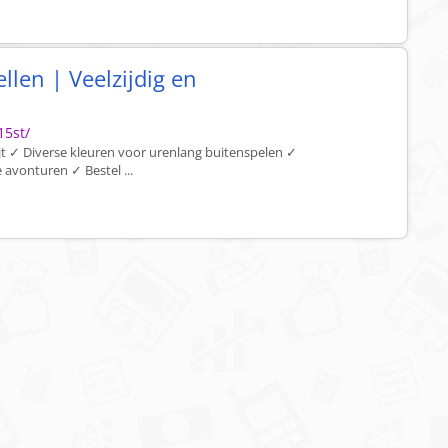
ellen | Veelzijdig en
15st/
jt ✓ Diverse kleuren voor urenlang buitenspelen ✓
 avonturen ✓ Bestel ...