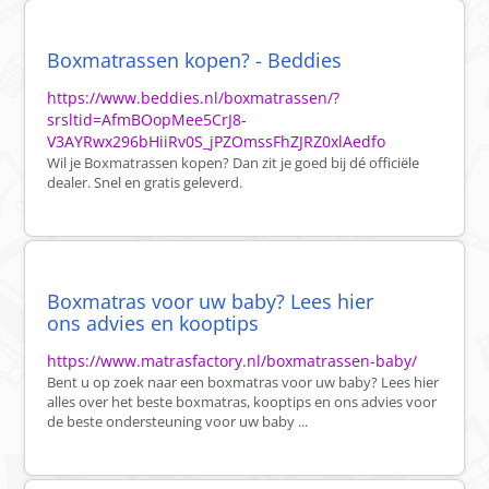
Boxmatrassen kopen? - Beddies
https://www.beddies.nl/boxmatrassen/?
srsltid=AfmBOopMee5CrJ8-
V3AYRwx296bHiiRv0S_jPZOmssFhZJRZ0xlAedfo
Wil je Boxmatrassen kopen? Dan zit je goed bij dé officiële
dealer. Snel en gratis geleverd.
Boxmatras voor uw baby? Lees hier
ons advies en kooptips
https://www.matrasfactory.nl/boxmatrassen-baby/
Bent u op zoek naar een boxmatras voor uw baby? Lees hier
alles over het beste boxmatras, kooptips en ons advies voor
de beste ondersteuning voor uw baby ...