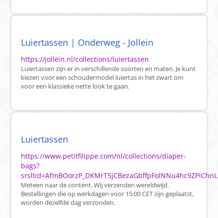
Luiertassen | Onderweg - Jollein
https://jollein.nl/collections/luiertassen
Luiertassen zijn er in verschillende soorten en maten. Je kunt
kiezen voor een schoudermodel luiertas in het zwart om
voor een klassieke nette look te gaan.
Luiertassen
https://www.petitfilippe.com/nl/collections/diaper-
bags?
srsltid=AfmBOorzP_DKMrT5jCBezaGbffpFolNNu4hc9ZPiChn
Meteen naar de content. Wij verzenden wereldwijd.
Bestellingen die op werkdagen voor 15:00 CET zijn geplaatst,
worden dezelfde dag verzonden.