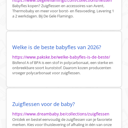
https://www.degeleflamingo.com/collections/flessen
Babyfles kopen? Zuigflessen en accessoires van Avent,
Thermobaby en meer voor borst- en flesvoeding. Levering 1
a 2 werkdagen. Bij De Gele Flamingo.
Welke is de beste babyfles van 2026?
https://www.pakske.be/welke-babyfles-is-de-beste/
Bisfenol A of BPA is een stof in polycarbonaat, een sterke en
onbreekbare soort kunststof. Daarom kozen producenten
vroeger polycarbonaat voor zuigflessen.
Zuigflessen voor de baby?
https://www.dreambaby.be/collections/zuigflessen
Ontdek en bestel eenvoudig de zuigflessen van je favoriete
merken. Kies voor thuislevering of afhaling in één van onze