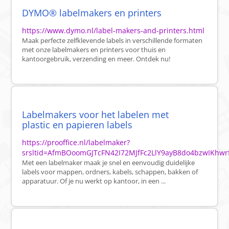
DYMO® labelmakers en printers
https://www.dymo.nl/label-makers-and-printers.html
Maak perfecte zelfklevende labels in verschillende formaten
met onze labelmakers en printers voor thuis en
kantoorgebruik, verzending en meer. Ontdek nu!
Labelmakers voor het labelen met
plastic en papieren labels
https://prooffice.nl/labelmaker?
srsltid=AfmBOoomGJTcFN42I72MJfFc2LlY9ayB8do4bzwIKhw
Met een labelmaker maak je snel en eenvoudig duidelijke
labels voor mappen, ordners, kabels, schappen, bakken of
apparatuur. Of je nu werkt op kantoor, in een ...