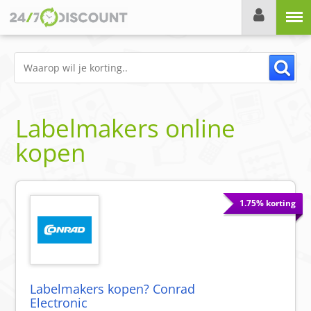
Menu
Labelmakers online
kopen
1.75% korting
Labelmakers kopen? Conrad
Electronic