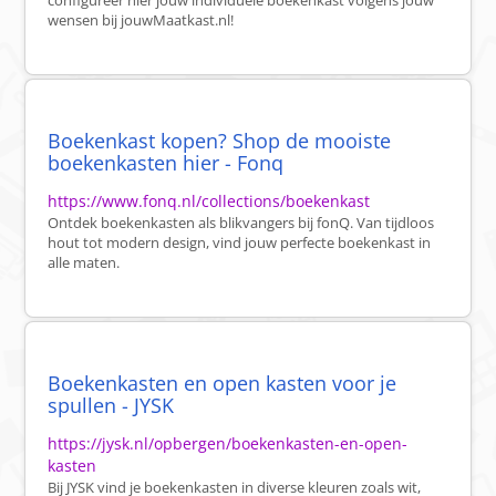
configureer hier jouw individuele boekenkast volgens jouw
wensen bij jouwMaatkast.nl!
Boekenkast kopen? Shop de mooiste
boekenkasten hier - Fonq
https://www.fonq.nl/collections/boekenkast
Ontdek boekenkasten als blikvangers bij fonQ. Van tijdloos
hout tot modern design, vind jouw perfecte boekenkast in
alle maten.
Boekenkasten en open kasten voor je
spullen - JYSK
https://jysk.nl/opbergen/boekenkasten-en-open-
kasten
Bij JYSK vind je boekenkasten in diverse kleuren zoals wit,