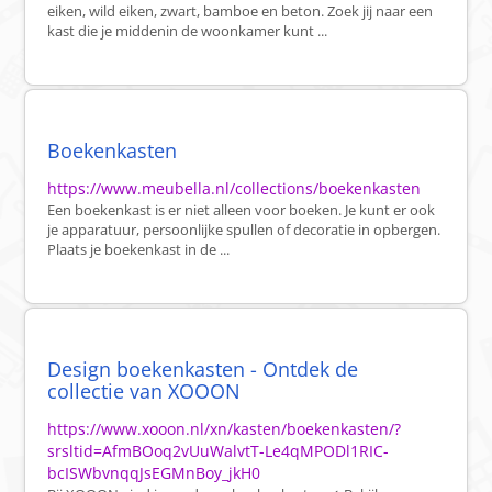
eiken, wild eiken, zwart, bamboe en beton. Zoek jij naar een
kast die je middenin de woonkamer kunt ...
Boekenkasten
https://www.meubella.nl/collections/boekenkasten
Een boekenkast is er niet alleen voor boeken. Je kunt er ook
je apparatuur, persoonlijke spullen of decoratie in opbergen.
Plaats je boekenkast in de ...
Design boekenkasten - Ontdek de
collectie van XOOON
https://www.xooon.nl/xn/kasten/boekenkasten/?
srsltid=AfmBOoq2vUuWalvtT-Le4qMPODl1RIC-
bcISWbvnqqJsEGMnBoy_jkH0