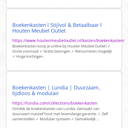
Boekenkasten l Stijlvol & Betaalbaar l
Houten Meubel Outlet
https://www.houtenmeubeloutlet.nl/kasten/boekenkasten/
Boekenkasten koop je online bij Houten Meubel Outlet! ✓
Grote voorraad ✓ Gratis bezorgen ✓ Retourneren mogelijk
✓ Hoge kortingen.
Boekenkasten | Lundia | Duurzaam,
tijdloos & modulair
https://lundia.com/collections/boekenkasten
Ontdek de boekenkasten van Lundia. Gemaakt van
duurzaam massief hout met levenslange garantie. ✓ Zelf
samenstellen ✓ Modulair systeem ✓ Gemakkelijk ...