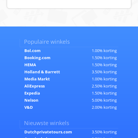
Populaire winkels
Bol.com
1.00% korting
Booking.com
1.50% korting
HEMA
1.50% korting
Holland & Barrett
3.50% korting
Media Markt
1.00% korting
AliExpress
2.50% korting
Expedia
1.50% korting
Nelson
5.00% korting
V&D
2.00% korting
Nieuwste winkels
Dutchprivatetours.com
3.50% korting