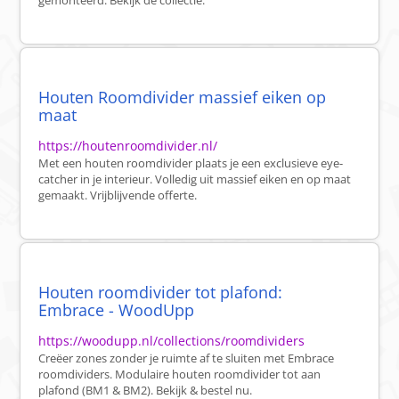
gemonteerd. Bekijk de collectie.
Houten Roomdivider massief eiken op
maat
https://houtenroomdivider.nl/
Met een houten roomdivider plaats je een exclusieve eye-
catcher in je interieur. Volledig uit massief eiken en op maat
gemaakt. Vrijblijvende offerte.
Houten roomdivider tot plafond:
Embrace - WoodUpp
https://woodupp.nl/collections/roomdividers
Creëer zones zonder je ruimte af te sluiten met Embrace
roomdividers. Modulaire houten roomdivider tot aan
plafond (BM1 & BM2). Bekijk & bestel nu.