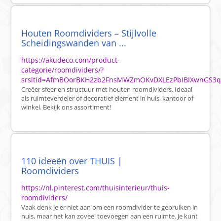
Houten Roomdividers – Stijlvolle
Scheidingswanden van ...
https://akudeco.com/product-
categorie/roomdividers/?
srsltid=AfmBOorBKH2zb2FnsMWZmOKvDXLEzPbIBIXwnGS3q
Creëer sfeer en structuur met houten roomdividers. Ideaal
als ruimteverdeler of decoratief element in huis, kantoor of
winkel. Bekijk ons assortiment!
110 ideeën over THUIS |
Roomdividers
https://nl.pinterest.com/thuisinterieur/thuis-
roomdividers/
Vaak denk je er niet aan om een roomdivider te gebruiken in
huis, maar het kan zoveel toevoegen aan een ruimte. Je kunt