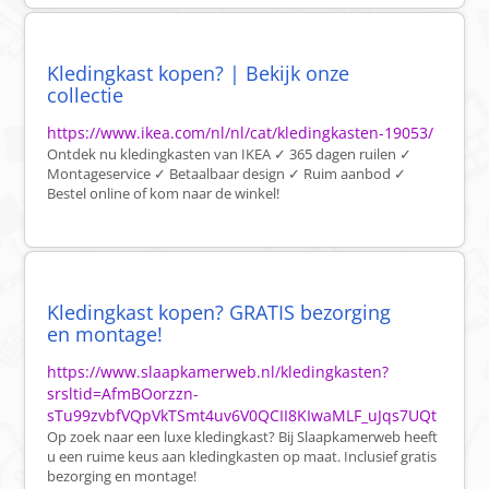
Kledingkast kopen? | Bekijk onze
collectie
https://www.ikea.com/nl/nl/cat/kledingkasten-19053/
Ontdek nu kledingkasten van IKEA ✓ 365 dagen ruilen ✓
Montageservice ✓ Betaalbaar design ✓ Ruim aanbod ✓
Bestel online of kom naar de winkel!
Kledingkast kopen? GRATIS bezorging
en montage!
https://www.slaapkamerweb.nl/kledingkasten?
srsltid=AfmBOorzzn-
sTu99zvbfVQpVkTSmt4uv6V0QCII8KIwaMLF_uJqs7UQt
Op zoek naar een luxe kledingkast? Bij Slaapkamerweb heeft
u een ruime keus aan kledingkasten op maat. Inclusief gratis
bezorging en montage!