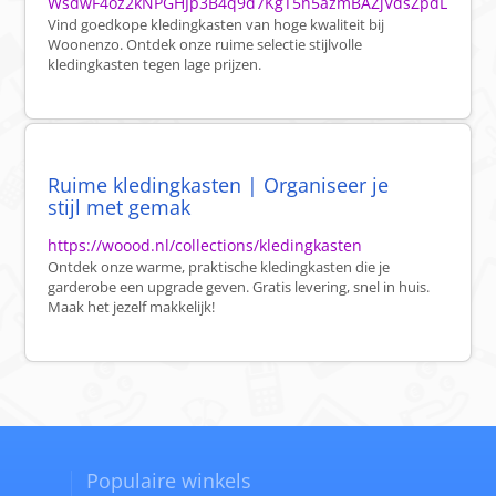
WsdwF4oz2kNPGHJp3B4q9d7KgT5n5azmBAZjVdsZpdL
Vind goedkope kledingkasten van hoge kwaliteit bij
Woonenzo. Ontdek onze ruime selectie stijlvolle
kledingkasten tegen lage prijzen.
Ruime kledingkasten | Organiseer je
stijl met gemak
https://woood.nl/collections/kledingkasten
Ontdek onze warme, praktische kledingkasten die je
garderobe een upgrade geven. Gratis levering, snel in huis.
Maak het jezelf makkelijk!
Populaire winkels