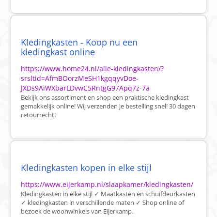
Kledingkasten - Koop nu een
kledingkast online
https://www.home24.nl/alle-kledingkasten/?
srsltid=AfmBOorzMeSH1kgqqyvDoe-
JXDs9AiWXbarLDvwC5RntgG97Apq7z-7a
Bekijk ons assortiment en shop een praktische kledingkast
gemakkelijk online! Wij verzenden je bestelling snel! 30 dagen
retourrecht!
Kledingkasten kopen in elke stijl
https://www.eijerkamp.nl/slaapkamer/kledingkasten/
Kledingkasten in elke stijl ✓ Maatkasten en schuifdeurkasten
✓ kledingkasten in verschillende maten ✓ Shop online of
bezoek de woonwinkels van Eijerkamp.