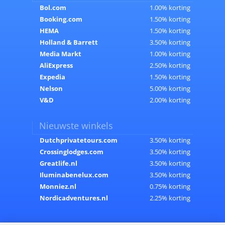
Bol.com
1.00% korting
Booking.com
1.50% korting
HEMA
1.50% korting
Holland & Barrett
3.50% korting
Media Markt
1.00% korting
AliExpress
2.50% korting
Expedia
1.50% korting
Nelson
5.00% korting
V&D
2.00% korting
Nieuwste winkels
Dutchprivatetours.com
3.50% korting
Crossinglodges.com
3.50% korting
Greatlife.nl
3.50% korting
Iluminabenelux.com
3.50% korting
Monniez.nl
0.75% korting
Nordicadventures.nl
2.25% korting