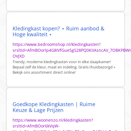
Kledingkast kopen? ⋆ Ruim aanbod &
Hoge kwaliteit ⋆
https://www.bedroomshop.nl/kledingkasten?
srsltid=AfmBOorlp4G8IVfGue5g528PQ0KIIAsncAV_7OBKPB
OVJXD
Trendy, moderne kledingkasten voor in elke slaapkamer!
Bepaal zelf de kleur, maat en indeling. Gratis thuisbezorgd »
Bekijk ons assortiment direct online!
Goedkope Kledingkasten | Ruime
Keuze & Lage Prijzen
https://www.woonenzo.nl/kledingkasten?
srsltid=AfmBOor6kVqW-