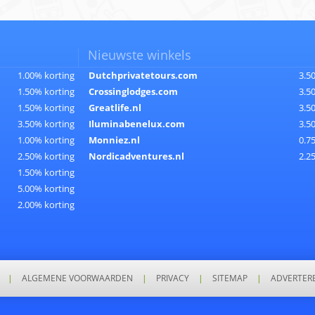
Nieuwste winkels
1.00% korting
Dutchprivatetours.com
3.5
1.50% korting
Crossinglodges.com
3.5
1.50% korting
Greatlife.nl
3.5
3.50% korting
Iluminabenelux.com
3.5
1.00% korting
Monniez.nl
0.7
2.50% korting
Nordicadventures.nl
2.2
1.50% korting
5.00% korting
2.00% korting
|
ALGEMENE VOORWAARDEN
|
PRIVACY
|
SITEMAP
|
ADVERTER