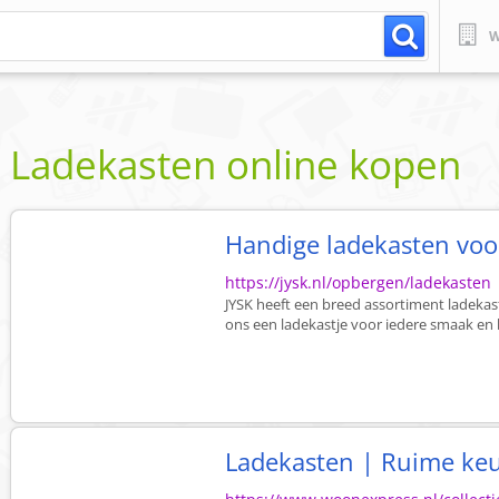
W
Ladekasten online kopen
Handige ladekasten voor
https://jysk.nl/opbergen/ladekasten
JYSK heeft een breed assortiment ladekast
ons een ladekastje voor iedere smaak en
Ladekasten | Ruime keuz