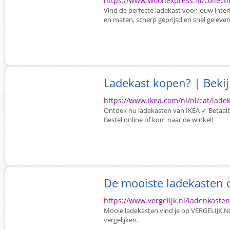
https://www.woonexpress.nl/collecti
Vind de perfecte ladekast voor jouw interi
en maten, scherp geprijsd en snel gelever
Ladekast kopen? | Bekij
https://www.ikea.com/nl/nl/cat/lade
Ontdek nu ladekasten van IKEA ✓ Betaal
Bestel online of kom naar de winkel!
De mooiste ladekasten 
https://www.vergelijk.nl/ladenkasten
Mooie ladekasten vind je op VERGELIJK.N
vergelijken.