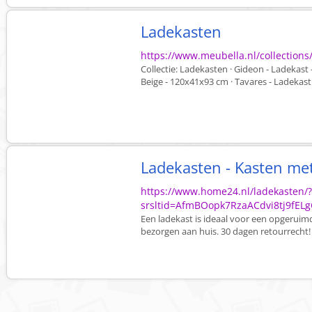
Ladekasten
https://www.meubella.nl/collections
Collectie: Ladekasten · Gideon - Ladekast 
Beige - 120x41x93 cm · Tavares - Ladekast
Ladekasten - Kasten me
https://www.home24.nl/ladekasten/
srsltid=AfmBOopk7RzaACdvi8tj9fEL
Een ladekast is ideaal voor een opgeruimd
bezorgen aan huis. 30 dagen retourrecht!