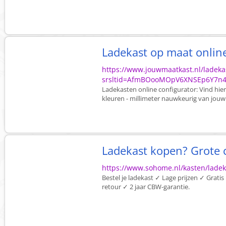
Ladekast op maat onlin
https://www.jouwmaatkast.nl/ladeka
srsltid=AfmBOooMOpV6XNSEp6Y7n4
Ladekasten online configurator: Vind hie
kleuren - millimeter nauwkeurig van jouw
Ladekast kopen? Grote c
https://www.sohome.nl/kasten/ladek
Bestel je ladekast ✓ Lage prijzen ✓ Grati
retour ✓ 2 jaar CBW-garantie.