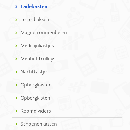
Ladekasten
Letterbakken
Magnetronmeubelen
Medicijnkastjes
Meubel-Trolleys
Nachtkastjes
Opbergkasten
Opbergkisten
Roomdividers
Schoenenkasten