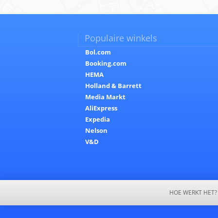
Populaire winkels
Bol.com
Booking.com
HEMA
Holland & Barrett
Media Markt
AliExpress
Expedia
Nelson
V&D
HOE WERKT HET?