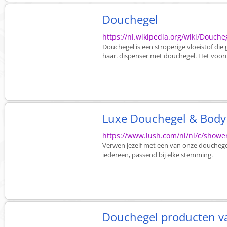
Douchegel
https://nl.wikipedia.org/wiki/Douche
Douchegel is een stroperige vloeistof di
haar. dispenser met douchegel. Het voordee
Luxe Douchegel & Bod
https://www.lush.com/nl/nl/c/showe
Verwen jezelf met een van onze doucheg
iedereen, passend bij elke stemming.
Douchegel producten va