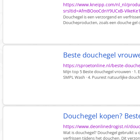
https://www.kneipp.com/nl_nl/prod
srsltid=AfmBOooCdnY9UCxB-VIkeKe
Douchegel is een verzorgend en verfrisse
Doucheproducten, zoals een douche gel of
Beste douchegel vrouwe
https://sproetonline.nl/beste-douch
Mijn top 5 Beste douchegel vrouwen · 1. E
SMPL Wash · 4. Puurest natuurlijke douche
Douchegel kopen? Beste
https://www.deonlinedrogist.nl/dou
Wat is douchegel? Douchegel gebruikt u o
verfrissen tijdens het douchen. Dit verzorg