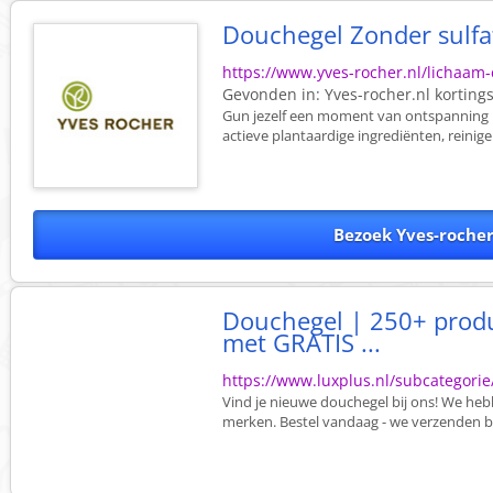
Douchegel Zonder sulfa
https://www.yves-rocher.nl/lichaam
Gevonden in:
Yves-rocher.nl
korting
Gun jezelf een moment van ontspanning me
actieve plantaardige ingrediënten, reinigen 
Bezoek Yves-rocher
Douchegel | 250+ prod
met GRATIS ...
https://www.luxplus.nl/subcategori
Vind je nieuwe douchegel bij ons! We h
merken. Bestel vandaag - we verzenden b