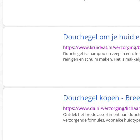
Douchegel om je huid e
https://www.kruidvat.nl/verzorgin
Douchegel is shampoo en zeep in één. In d
reinigen en schuim maken. Het is makkelijk
Douchegel kopen - Bree
https://www.da.nl/verzorging/lich
Ontdek het brede assortiment aan doucheg
verzorgende formules, voor elke huidtype