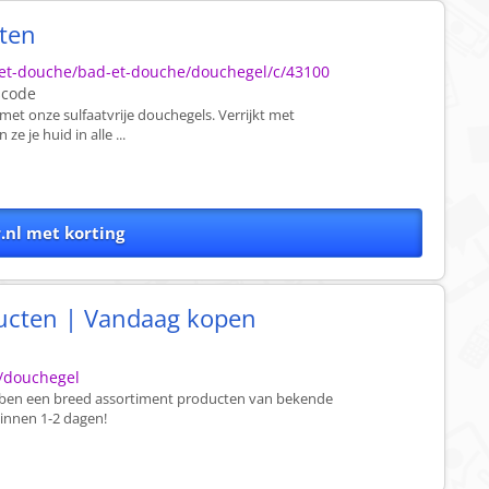
ten
-et-douche/bad-et-douche/douchegel/c/43100
scode
t onze sulfaatvrije douchegels. Verrijkt met
ze je huid in alle ...
.nl met korting
ucten | Vandaag kopen
e/douchegel
ebben een breed assortiment producten van bekende
innen 1-2 dagen!