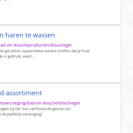
n haren te wassen
g/bad-en-doucheproducten/douchegel
e gel zitten oppervlakte-actieve stoffen die je huid
 in gebruik, want ...
d assortiment
aamsverzorging/bad-en-douche/douchegel
els bij DA. Van verfrissende geuren tot
 de perfecte verzorging!