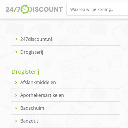
247discount.nl
Drogisterij
Drogisterij
Afslankmiddelen
Apothekersartikelen
Badschuim
Badzout