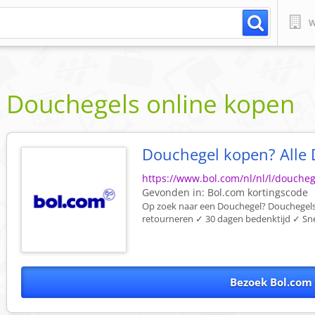
W
Douchegels online kopen
Douchegel kopen? Alle 
https://www.bol.com/nl/nl/l/douche
Gevonden in:
Bol.com
kortingscode
Op zoek naar een Douchegel? Douchegels 
retourneren ✓ 30 dagen bedenktijd ✓ Snel
Bezoek Bol.com