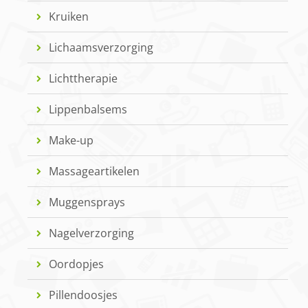
Kruiken
Lichaamsverzorging
Lichttherapie
Lippenbalsems
Make-up
Massageartikelen
Muggensprays
Nagelverzorging
Oordopjes
Pillendoosjes