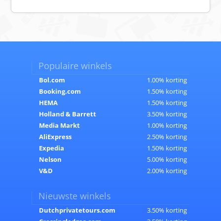
Populaire winkels
Bol.com
1.00% korting
Booking.com
1.50% korting
HEMA
1.50% korting
Holland & Barrett
3.50% korting
Media Markt
1.00% korting
AliExpress
2.50% korting
Expedia
1.50% korting
Nelson
5.00% korting
V&D
2.00% korting
Nieuwste winkels
Dutchprivatetours.com
3.50% korting