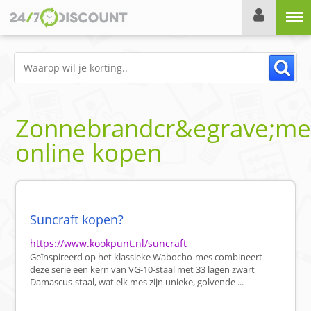
Menu
Zonnebrandcr&egrave;me
online kopen
Suncraft kopen?
https://www.kookpunt.nl/suncraft
Geïnspireerd op het klassieke Wabocho-mes combineert
deze serie een kern van VG-10-staal met 33 lagen zwart
Damascus-staal, wat elk mes zijn unieke, golvende ...