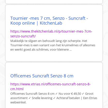
Tournier -mes 7 cm, Senzo - Suncraft -
Koop online | KitchenLab
https://www.thekitchenlab.nl/p/tournier-mes-7cm-
senzo-suncraft/
Makkelijk te slijpen en behoudt lang zijn scherpte. Het
Tournier-mes is een variant van het kruimelmes of allesmes
en werkt goed als schilmes, voor kleinere ...
Officemes Suncraft Senzo 8 cm
https://www.etrias.nl/officemes-suncraft-senzo-8-
cm.html
Officemes Suncraft Senzo 8 cm ✓ Nu voor € 49,50 ✓ Groot
assortiment ✓ Snelle levering ✓ Achteraf betalen | Een Etrias
webwinkel.