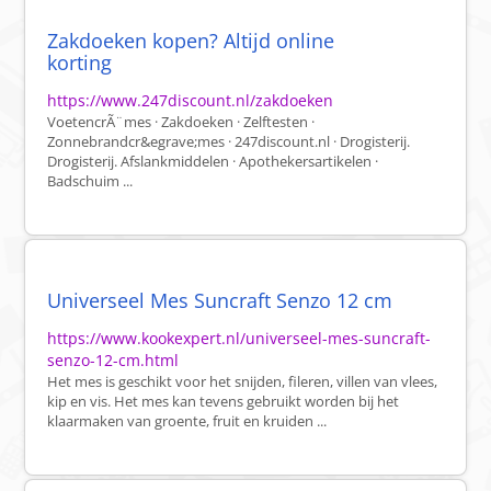
Zakdoeken kopen? Altijd online
korting
https://www.247discount.nl/zakdoeken
VoetencrÃ¨mes · Zakdoeken · Zelftesten ·
Zonnebrandcr&egrave;mes · 247discount.nl · Drogisterij.
Drogisterij. Afslankmiddelen · Apothekersartikelen ·
Badschuim ...
Universeel Mes Suncraft Senzo 12 cm
https://www.kookexpert.nl/universeel-mes-suncraft-
senzo-12-cm.html
Het mes is geschikt voor het snijden, fileren, villen van vlees,
kip en vis. Het mes kan tevens gebruikt worden bij het
klaarmaken van groente, fruit en kruiden ...