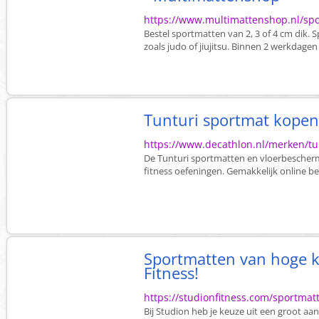
https://www.multimattenshop.nl/sp
Bestel sportmatten van 2, 3 of 4 cm dik. 
zoals judo of jiujitsu. Binnen 2 werkdagen 
Tunturi sportmat kopen
https://www.decathlon.nl/merken/tu
De Tunturi sportmatten en vloerbeschermi
fitness oefeningen. Gemakkelijk online be
Sportmatten van hoge kw
Fitness!
https://studionfitness.com/sportmat
Bij Studion heb je keuze uit een groot