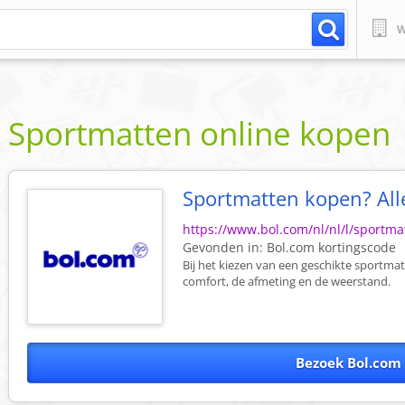
W
Sportmatten online kopen
Sportmatten kopen? Alle
https://www.bol.com/nl/nl/l/sportma
Gevonden in:
Bol.com
kortingscode
Bij het kiezen van een geschikte sportma
comfort, de afmeting en de weerstand.
Bezoek Bol.com