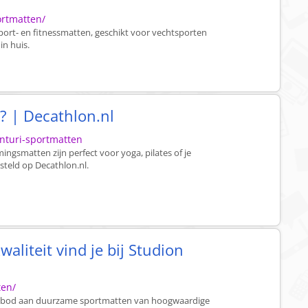
ortmatten/
Sport- en fitnessmatten, geschikt voor vechtsporten
in huis.
? | Decathlon.nl
nturi-sportmatten
ngsmatten zijn perfect voor yoga, pilates of je
steld op Decathlon.nl.
aliteit vind je bij Studion
ten/
 aanbod aan duurzame sportmatten van hoogwaardige