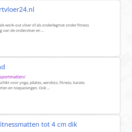
rtvloer24.nl
als work-out vloer of als onderlegmat onder fitness
van de ondervloer en ...
nd
sportmatten/
ikt voor yoga, pilates, aerobics, fitness, karate,
rten en toepassingen. Ook ...
fitnessmatten tot 4 cm dik