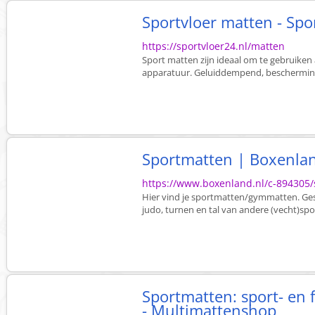
Sportvloer matten - Spo
https://sportvloer24.nl/matten
Sport matten zijn ideaal om te gebruiken 
apparatuur. Geluiddempend, bescherming 
Sportmatten | Boxenla
https://www.boxenland.nl/c-894305/
Hier vind je sportmatten/gymmatten. Gesch
judo, turnen en tal van andere (vecht)spo
Sportmatten: sport- en 
- Multimattenshop