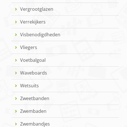
Vergrootglazen
Verrekijkers
Visbenodigdheden
Vliegers
Voetbalgoal
Waveboards
Wetsuits
Zweetbanden
Zwembaden
Zwembandjes