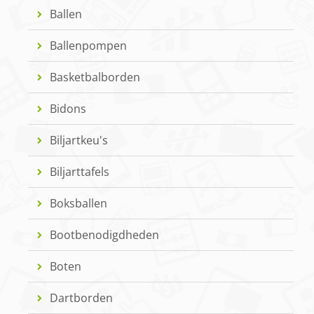
Ballen
Ballenpompen
Basketbalborden
Bidons
Biljartkeu's
Biljarttafels
Boksballen
Bootbenodigdheden
Boten
Dartborden