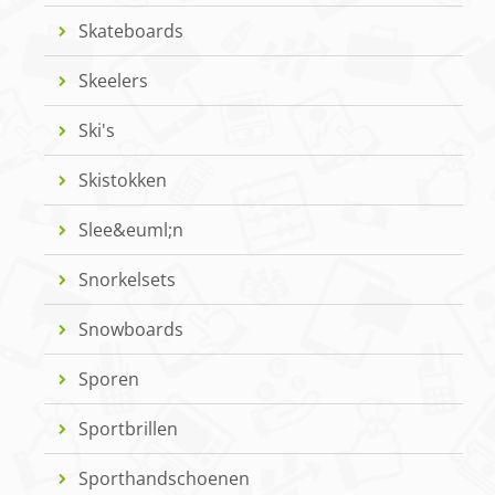
Skateboards
Skeelers
Ski's
Skistokken
Slee&euml;n
Snorkelsets
Snowboards
Sporen
Sportbrillen
Sporthandschoenen