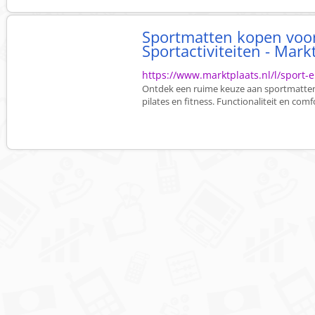
Sportmatten kopen voor
Sportactiviteiten - Mark
https://www.marktplaats.nl/l/sport-
Ontdek een ruime keuze aan sportmatten g
pilates en fitness. Functionaliteit en comf