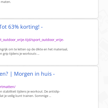
en maten.
ot 63% korting! -
t_outdoor_vrije-tijd/sport_outdoor_vrije-
ngrijk om te letten op de dikte en het materiaal,
grip tijdens je workouts ...
en? | Morgen in huis -
rtmatten/
tabiliteit tijdens je workout. De antislip-
 je veilig kunt trainen. Sommige ...