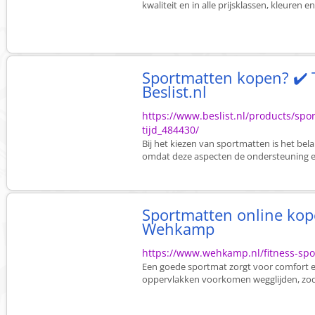
kwaliteit en in alle prijsklassen, kleuren 
Sportmatten kopen? ✔️ T
Beslist.nl
https://www.beslist.nl/products/spor
tijd_484430/
Bij het kiezen van sportmatten is het bela
omdat deze aspecten de ondersteuning en 
Sportmatten online kop
Wehkamp
https://www.wehkamp.nl/fitness-spo
Een goede sportmat zorgt voor comfort en s
oppervlakken voorkomen wegglijden, zodat