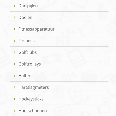
Dartpijlen
Doelen
Fitnessapparatuur
Frisbees
Golfclubs
Golftrolleys
Halters
Hartslagmeters
Hockeysticks
Hoefschoenen