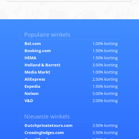
Populaire winkels
Bol.com
1.00% korting
Booking.com
1.50% korting
HEMA
1.50% korting
Holland & Barrett
3.50% korting
Media Markt
1.00% korting
AliExpress
2.50% korting
Expedia
1.50% korting
Nelson
5.00% korting
V&D
2.00% korting
Nieuwste winkels
Dutchprivatetours.com
3.50% korting
Crossinglodges.com
3.50% korting