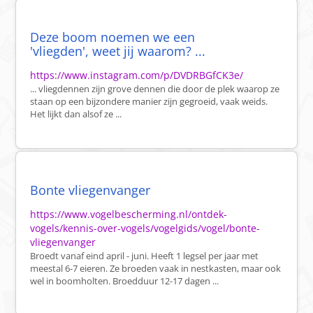
Deze boom noemen we een
'vliegden', weet jij waarom? ...
https://www.instagram.com/p/DVDRBGfCK3e/
... vliegdennen zijn grove dennen die door de plek waarop ze
staan op een bijzondere manier zijn gegroeid, vaak weids.
Het lijkt dan alsof ze ...
Bonte vliegenvanger
https://www.vogelbescherming.nl/ontdek-
vogels/kennis-over-vogels/vogelgids/vogel/bonte-
vliegenvanger
Broedt vanaf eind april - juni. Heeft 1 legsel per jaar met
meestal 6-7 eieren. Ze broeden vaak in nestkasten, maar ook
wel in boomholten. Broedduur 12-17 dagen ...