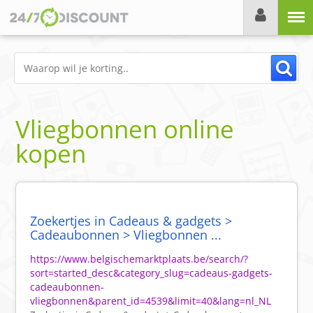
Menu
Vliegbonnen online
kopen
Zoekertjes in Cadeaus & gadgets >
Cadeaubonnen > Vliegbonnen ...
https://www.belgischemarktplaats.be/search/?
sort=started_desc&category_slug=cadeaus-gadgets-
cadeaubonnen-
vliegbonnen&parent_id=4539&limit=40&lang=nl_NL