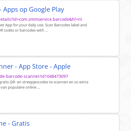
- Apps op Google Play
/details?id=com.smmservice.barcode&hl=nl
r App for your daily use. Scan Barcodes label and
 codes or barcodes with ...
ner - App Store - Apple
code-barcode-scanner/id1048473097
atis QR- en streepjescodes te scannen en zo extra
van populaire online ...
e - Gratis