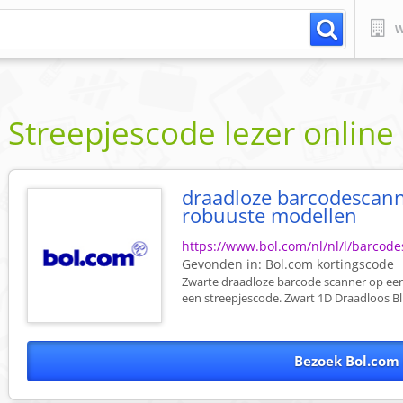
W
Streepjescode lezer online
draadloze barcodescann
robuuste modellen
https://www.bol.com/nl/nl/l/barcod
Gevonden in:
Bol.com
kortingscode
Zwarte draadloze barcode scanner op ee
een streepjescode. Zwart 1D Draadloos B
Bezoek Bol.com