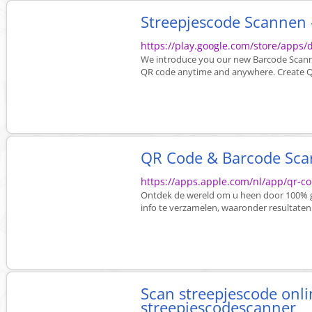
Streepjescode Scannen 
https://play.google.com/store/apps
We introduce you our new Barcode Scanne
QR code anytime and anywhere. Create QR
QR Code & Barcode Scan
https://apps.apple.com/nl/app/qr-
Ontdek de wereld om u heen door 100% gr
info te verzamelen, waaronder resultaten 
Scan streepjescode onlin
streepjescodescanner