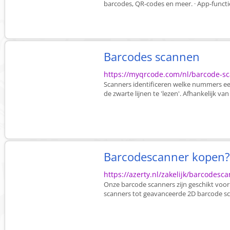
barcodes, QR-codes en meer. · App-functie
Barcodes scannen
https://myqrcode.com/nl/barcode-s
Scanners identificeren welke nummers ee
de zwarte lijnen te 'lezen'. Afhankelijk van 
Barcodescanner kopen?
https://azerty.nl/zakelijk/barcodesc
Onze barcode scanners zijn geschikt voor
scanners tot geavanceerde 2D barcode s