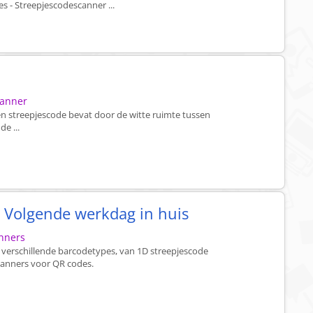
s - Streepjescodescanner ...
canner
n streepjescode bevat door de witte ruimte tussen
de ...
 Volgende werkdag in huis
anners
 verschillende barcodetypes, van 1D streepjescode
canners voor QR codes.