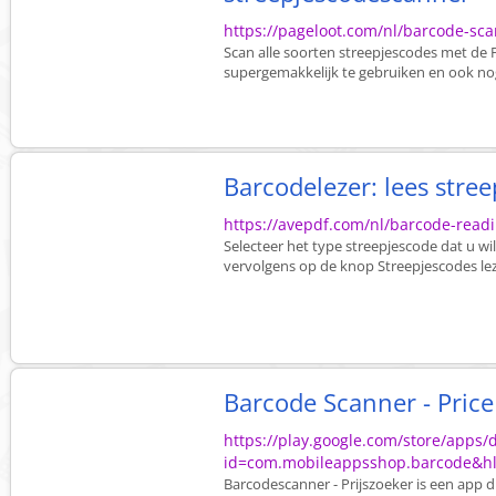
https://pageloot.com/nl/barcode-sc
Scan alle soorten streepjescodes met de 
supergemakkelijk te gebruiken en ook nog
Barcodelezer: lees stree
https://avepdf.com/nl/barcode-read
Selecteer het type streepjescode dat u wi
vervolgens op de knop Streepjescodes lez
Barcode Scanner - Price
https://play.google.com/store/apps/d
id=com.mobileappsshop.barcode&hl
Barcodescanner - Prijszoeker is een app die