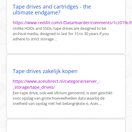
Tape drives and cartridges - the
ultimate endgame?
https://www.reddit.com/r/DataHoarder/comments/1cz019c/t
Unlike HDDs and SSDs, tape drives are designed to be
archival media, designed to last for 15 to 30 years if you
adhere to strict storage ...
Tape drives zakelijk kopen
https://www.acesdirect.nl/categorie/server_-
_storage/tape_drives/
Een tape drive, ook wel ultrium genoemd, is zeer geschikt
voor opslag van grote hoeveelheden data waarbij de
snelheid van opslag niet het belangrijkste is. Aces ...