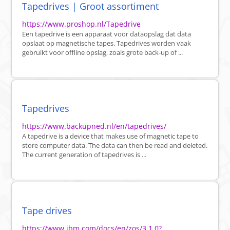
Tapedrives | Groot assortiment
https://www.proshop.nl/Tapedrive
Een tapedrive is een apparaat voor dataopslag dat data
opslaat op magnetische tapes. Tapedrives worden vaak
gebruikt voor offline opslag, zoals grote back-up of ...
Tapedrives
https://www.backupned.nl/en/tapedrives/
A tapedrive is a device that makes use of magnetic tape to
store computer data. The data can then be read and deleted.
The current generation of tapedrives is ...
Tape drives
https://www.ibm.com/docs/en/zos/3.1.0?