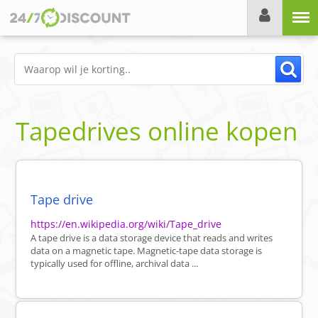
Menu
Tapedrives online kopen
Tape drive
https://en.wikipedia.org/wiki/Tape_drive
A tape drive is a data storage device that reads and writes
data on a magnetic tape. Magnetic-tape data storage is
typically used for offline, archival data ...