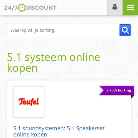
Menu
5.1 systeem online
kopen
3.75% korting
5.1 soundsystemen: 5.1 Speakerset
online kopen