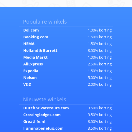
Populaire winkels
Bol.com
1.00% korting
Booking.com
1.50% korting
HEMA
1.50% korting
Holland & Barrett
3.50% korting
Media Markt
1.00% korting
AliExpress
2.50% korting
Expedia
1.50% korting
Nelson
5.00% korting
V&D
2.00% korting
Nieuwste winkels
Dutchprivatetours.com
3.50% korting
Crossinglodges.com
3.50% korting
Greatlife.nl
3.50% korting
Iluminabenelux.com
3.50% korting