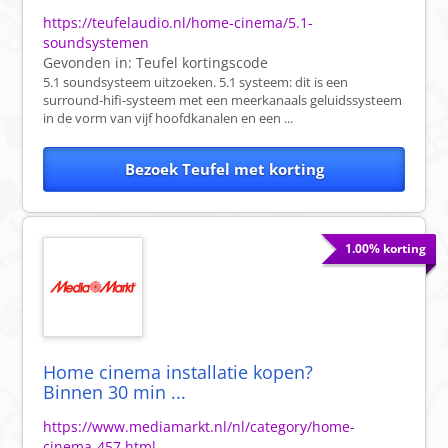
https://teufelaudio.nl/home-cinema/5.1-
soundsystemen
Gevonden in:
Teufel
kortingscode
5.1 soundsysteem uitzoeken. 5.1 systeem: dit is een
surround-hifi-systeem met een meerkanaals geluidssysteem
in de vorm van vijf hoofdkanalen en een ...
Bezoek Teufel met korting
1.00% korting
Home cinema installatie kopen?
Binnen 30 min ...
https://www.mediamarkt.nl/nl/category/home-
cinema-457.html