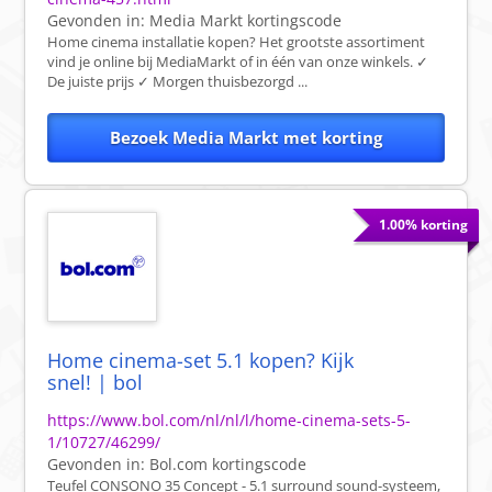
Gevonden in:
Media Markt
kortingscode
Home cinema installatie kopen? Het grootste assortiment
vind je online bij MediaMarkt of in één van onze winkels. ✓
De juiste prijs ✓ Morgen thuisbezorgd ...
Bezoek Media Markt met korting
1.00% korting
Home cinema-set 5.1 kopen? Kijk
snel! | bol
https://www.bol.com/nl/nl/l/home-cinema-sets-5-
1/10727/46299/
Gevonden in:
Bol.com
kortingscode
Teufel CONSONO 35 Concept - 5.1 surround sound-systeem,