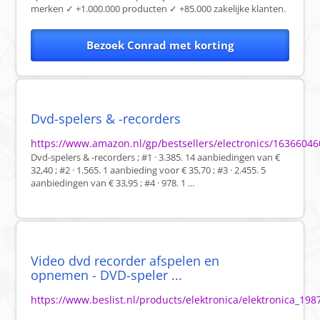
merken ✓ +1.000.000 producten ✓ +85.000 zakelijke klanten.
Bezoek Conrad met korting
Dvd-spelers & -recorders
https://www.amazon.nl/gp/bestsellers/electronics/1636604
Dvd-spelers & -recorders ; #1 · 3.385. 14 aanbiedingen van €
32,40 ; #2 · 1.565. 1 aanbieding voor € 35,70 ; #3 · 2.455. 5
aanbiedingen van € 33,95 ; #4 · 978. 1 ...
Video dvd recorder afspelen en
opnemen - DVD-speler ...
https://www.beslist.nl/products/elektronica/elektronica_