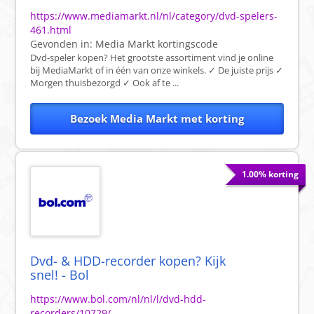
https://www.mediamarkt.nl/nl/category/dvd-spelers-
461.html
Gevonden in:
Media Markt
kortingscode
Dvd-speler kopen? Het grootste assortiment vind je online
bij MediaMarkt of in één van onze winkels. ✓ De juiste prijs ✓
Morgen thuisbezorgd ✓ Ook af te ...
Bezoek Media Markt met korting
1.00% korting
Dvd- & HDD-recorder kopen? Kijk
snel! - Bol
https://www.bol.com/nl/nl/l/dvd-hdd-
recorders/10729/