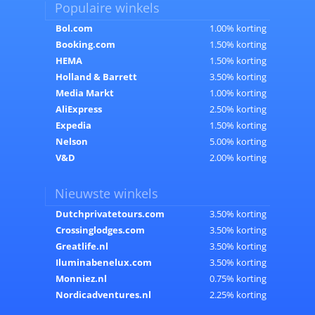
Populaire winkels
Bol.com
1.00% korting
Booking.com
1.50% korting
HEMA
1.50% korting
Holland & Barrett
3.50% korting
Media Markt
1.00% korting
AliExpress
2.50% korting
Expedia
1.50% korting
Nelson
5.00% korting
V&D
2.00% korting
Nieuwste winkels
Dutchprivatetours.com
3.50% korting
Crossinglodges.com
3.50% korting
Greatlife.nl
3.50% korting
Iluminabenelux.com
3.50% korting
Monniez.nl
0.75% korting
Nordicadventures.nl
2.25% korting