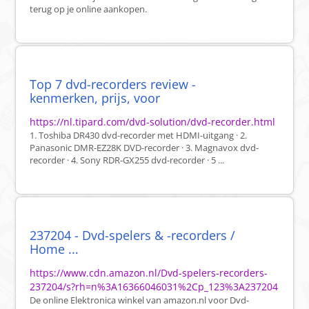
terug op je online aankopen.
Top 7 dvd-recorders review -
kenmerken, prijs, voor
https://nl.tipard.com/dvd-solution/dvd-recorder.html
1. Toshiba DR430 dvd-recorder met HDMI-uitgang · 2.
Panasonic DMR-EZ28K DVD-recorder · 3. Magnavox dvd-
recorder · 4. Sony RDR-GX255 dvd-recorder · 5 ...
237204 - Dvd-spelers & -recorders /
Home ...
https://www.cdn.amazon.nl/Dvd-spelers-recorders-
237204/s?rh=n%3A16366046031%2Cp_123%3A237204
De online Elektronica winkel van amazon.nl voor Dvd-