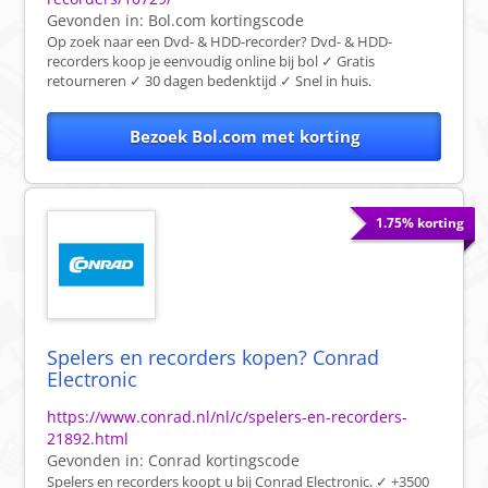
Gevonden in:
Bol.com
kortingscode
Op zoek naar een Dvd- & HDD-recorder? Dvd- & HDD-
recorders koop je eenvoudig online bij bol ✓ Gratis
retourneren ✓ 30 dagen bedenktijd ✓ Snel in huis.
Bezoek Bol.com met korting
1.75% korting
Spelers en recorders kopen? Conrad
Electronic
https://www.conrad.nl/nl/c/spelers-en-recorders-
21892.html
Gevonden in:
Conrad
kortingscode
Spelers en recorders koopt u bij Conrad Electronic. ✓ +3500