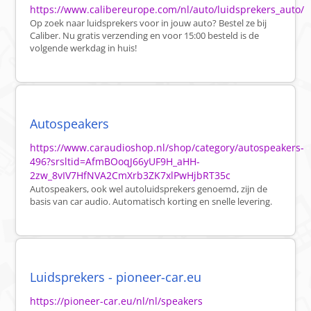
https://www.calibereurope.com/nl/auto/luidsprekers_auto/
Op zoek naar luidsprekers voor in jouw auto? Bestel ze bij
Caliber. Nu gratis verzending en voor 15:00 besteld is de
volgende werkdag in huis!
Autospeakers
https://www.caraudioshop.nl/shop/category/autospeakers-
496?srsltid=AfmBOoqJ66yUF9H_aHH-
2zw_8vIV7HfNVA2CmXrb3ZK7xlPwHjbRT35c
Autospeakers, ook wel autoluidsprekers genoemd, zijn de
basis van car audio. Automatisch korting en snelle levering.
Luidsprekers - pioneer-car.eu
https://pioneer-car.eu/nl/nl/speakers