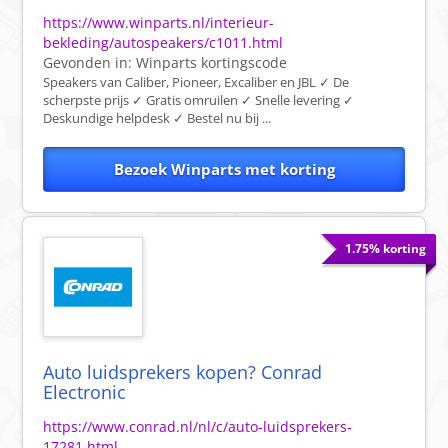
https://www.winparts.nl/interieur-
bekleding/autospeakers/c1011.html
Gevonden in:
Winparts
kortingscode
Speakers van Caliber, Pioneer, Excaliber en JBL ✓ De
scherpste prijs ✓ Gratis omruilen ✓ Snelle levering ✓
Deskundige helpdesk ✓ Bestel nu bij ...
Bezoek Winparts met korting
1.75% korting
Auto luidsprekers kopen? Conrad
Electronic
https://www.conrad.nl/nl/c/auto-luidsprekers-
17281.html