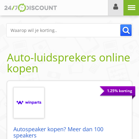
Menu
Auto-luidsprekers online
kopen
1.25% korting
Autospeaker kopen? Meer dan 100
speakers