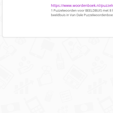
https://www.woordenboek.nl/puzzel
1 Puzzelwoorden voor BEELDBUIS met 8 le
beeldbuis in Van Dale Puzzelwoordenboe