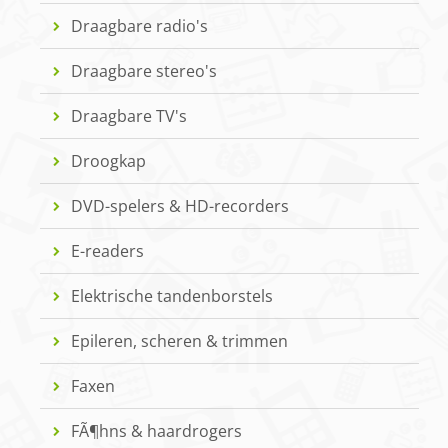
Draagbare radio's
Draagbare stereo's
Draagbare TV's
Droogkap
DVD-spelers & HD-recorders
E-readers
Elektrische tandenborstels
Epileren, scheren & trimmen
Faxen
FÃ¶hns & haardrogers