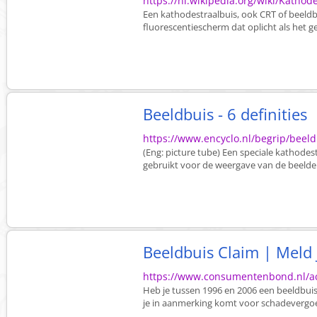
https://nl.wikipedia.org/wiki/Kathod
Een kathodestraalbuis, ook CRT of beeldb
fluorescentiescherm dat oplicht als het ge
Beeldbuis - 6 definities
https://www.encyclo.nl/begrip/beel
(Eng: picture tube) Een speciale kathodes
gebruikt voor de weergave van de beelde
Beeldbuis Claim | Meld 
https://www.consumentenbond.nl/ac
Heb je tussen 1996 en 2006 een beeldbuis
je in aanmerking komt voor schadevergo