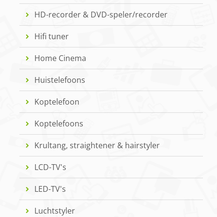
HD-recorder & DVD-speler/recorder
Hifi tuner
Home Cinema
Huistelefoons
Koptelefoon
Koptelefoons
Krultang, straightener & hairstyler
LCD-TV's
LED-TV's
Luchtstyler