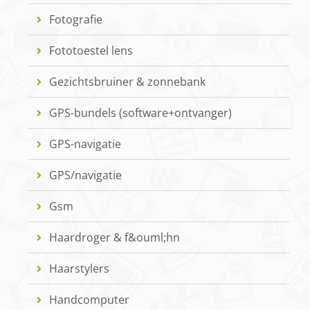
Fotografie
Fototoestel lens
Gezichtsbruiner & zonnebank
GPS-bundels (software+ontvanger)
GPS-navigatie
GPS/navigatie
Gsm
Haardroger & f&ouml;hn
Haarstylers
Handcomputer