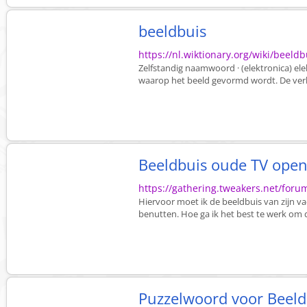
beeldbuis
https://nl.wiktionary.org/wiki/beeldb
Zelfstandig naamwoord · (elektronica) ele
waarop het beeld gevormd wordt. De verb
Beeldbuis oude TV op
https://gathering.tweakers.net/for
Hiervoor moet ik de beeldbuis van zijn
benutten. Hoe ga ik het best te werk om 
Puzzelwoord voor Beeldb