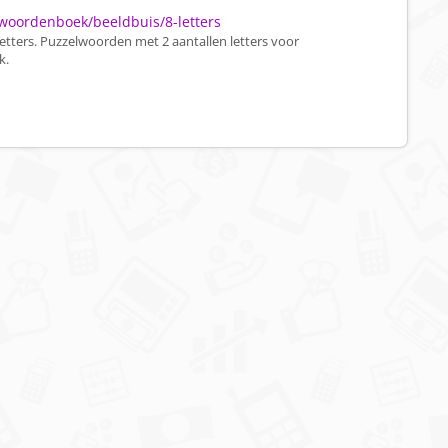
woordenboek/beeldbuis/8-letters
tters. Puzzelwoorden met 2 aantallen letters voor
k.