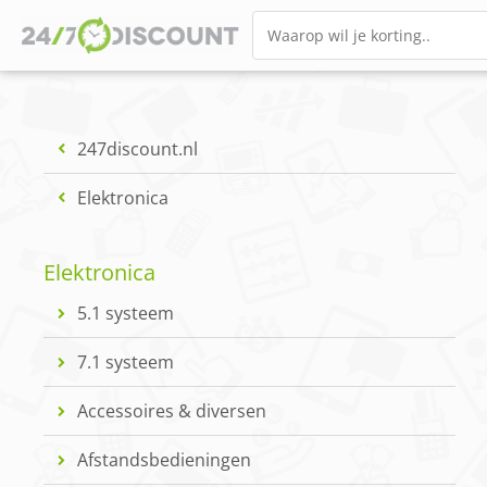
247discount.nl
Elektronica
Elektronica
5.1 systeem
7.1 systeem
Accessoires & diversen
Afstandsbedieningen