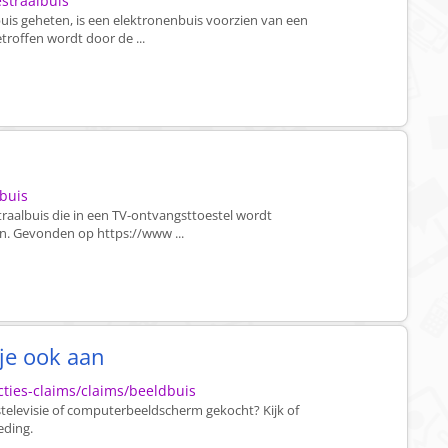
estraalbuis
uis geheten, is een elektronenbuis voorzien van een
troffen wordt door de ...
dbuis
traalbuis die in een TV-ontvangsttoestel wordt
n. Gevonden op https://www ...
je ook aan
ties-claims/claims/beeldbuis
televisie of computerbeeldscherm gekocht? Kijk of
eding.