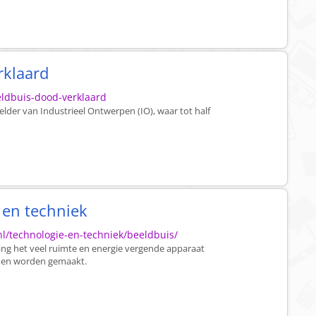
rklaard
eeldbuis-dood-verklaard
lder van Industrieel Ontwerpen (IO), waar tot half
 en techniek
l/technologie-en-techniek/beeldbuis/
ang het veel ruimte en energie vergende apparaat
nden worden gemaakt.