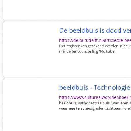
De beeldbuis is dood ve
https://delta.tudelft.nl/article/de-b
Het register kan getekend worden in de ke
mei de tentoonstelling 'No tube.
beeldbuis - Technologie
https://www.cultureelwoordenboek.n
beeldbuis. Kathodestraalbuis. Was jarenl
waarmee televisiesignalen zichtbaar ko