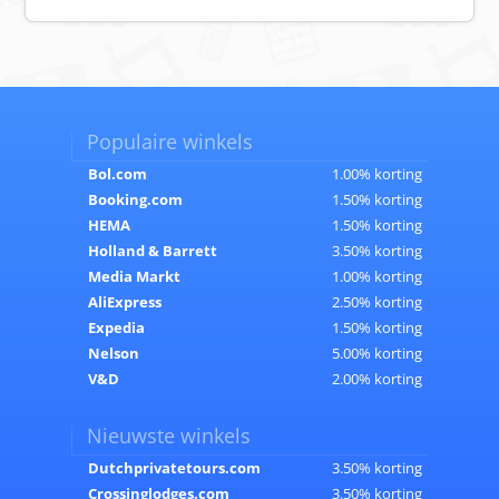
Populaire winkels
Bol.com
1.00% korting
Booking.com
1.50% korting
HEMA
1.50% korting
Holland & Barrett
3.50% korting
Media Markt
1.00% korting
AliExpress
2.50% korting
Expedia
1.50% korting
Nelson
5.00% korting
V&D
2.00% korting
Nieuwste winkels
Dutchprivatetours.com
3.50% korting
Crossinglodges.com
3.50% korting