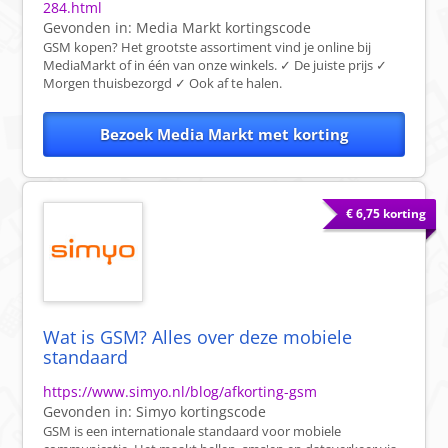
284.html
Gevonden in:
Media Markt
kortingscode
GSM kopen? Het grootste assortiment vind je online bij
MediaMarkt of in één van onze winkels. ✓ De juiste prijs ✓
Morgen thuisbezorgd ✓ Ook af te halen.
Bezoek Media Markt met korting
€ 6,75 korting
Wat is GSM? Alles over deze mobiele
standaard
https://www.simyo.nl/blog/afkorting-gsm
Gevonden in:
Simyo
kortingscode
GSM is een internationale standaard voor mobiele