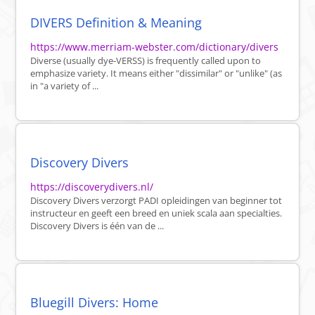
DIVERS Definition & Meaning
https://www.merriam-webster.com/dictionary/divers
Diverse (usually dye-VERSS) is frequently called upon to
emphasize variety. It means either "dissimilar" or "unlike" (as
in "a variety of ...
Discovery Divers
https://discoverydivers.nl/
Discovery Divers verzorgt PADI opleidingen van beginner tot
instructeur en geeft een breed en uniek scala aan specialties.
Discovery Divers is één van de ...
Bluegill Divers: Home