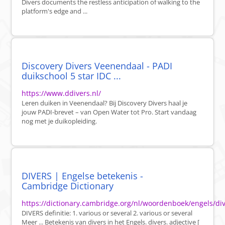
Divers documents the restless anticipation of walking to the
platform's edge and ...
Discovery Divers Veenendaal - PADI
duikschool 5 star IDC ...
https://www.ddivers.nl/
Leren duiken in Veenendaal? Bij Discovery Divers haal je
jouw PADI-brevet – van Open Water tot Pro. Start vandaag
nog met je duikopleiding.
DIVERS | Engelse betekenis -
Cambridge Dictionary
https://dictionary.cambridge.org/nl/woordenboek/engels/di
DIVERS definitie: 1. various or several 2. various or several
Meer ... Betekenis van divers in het Engels. divers. adjective [