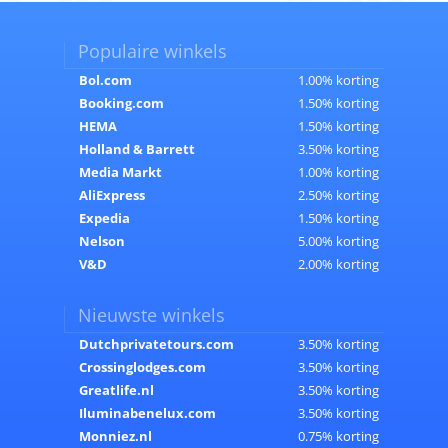
Populaire winkels
Bol.com
1.00% korting
Booking.com
1.50% korting
HEMA
1.50% korting
Holland & Barrett
3.50% korting
Media Markt
1.00% korting
AliExpress
2.50% korting
Expedia
1.50% korting
Nelson
5.00% korting
V&D
2.00% korting
Nieuwste winkels
Dutchprivatetours.com
3.50% korting
Crossinglodges.com
3.50% korting
Greatlife.nl
3.50% korting
Iluminabenelux.com
3.50% korting
Monniez.nl
0.75% korting