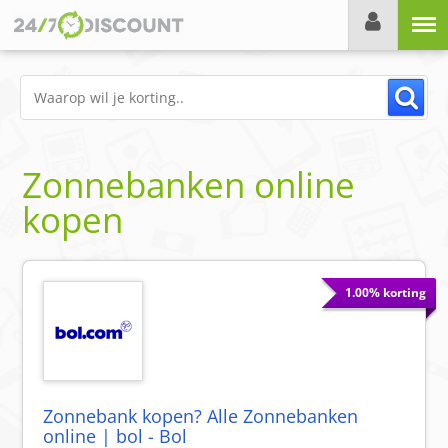
Menu
Zonnebanken online
kopen
1.00% korting
Zonnebank kopen? Alle Zonnebanken
online | bol - Bol